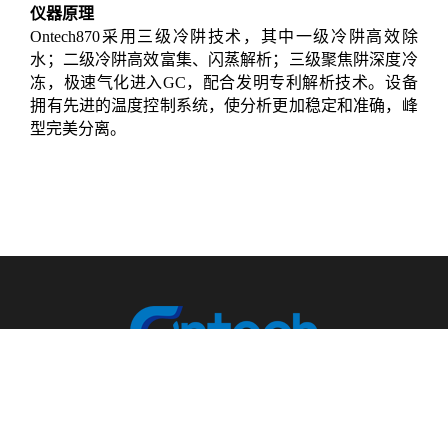
仪器原理
Ontech870采用三级冷阱技术，其中一级冷阱高效除
水；二级冷阱高效富集、闪蒸解析；三级聚焦阱深度冷
冻，极速气化进入GC，配合发明专利解析技术。设备
拥有先进的温度控制系统，使分析更加稳定和准确，峰
型完美分离。
全国服务热线
400-639-1125
公司地址