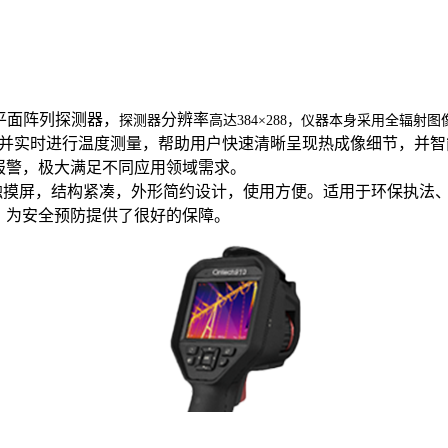
平面阵列探测器，
分辨率
探测器
高达
384×288
，仪器本身采用全辐射图
并实时进行温度测量，帮助用户快速清晰呈现热成像细节，并智
报警，极大满足不同应用领域需求。
触摸屏，结构紧凑，外形简约设计，使用方便。适用于环保执法
，为安全预防提供了很好的保障。