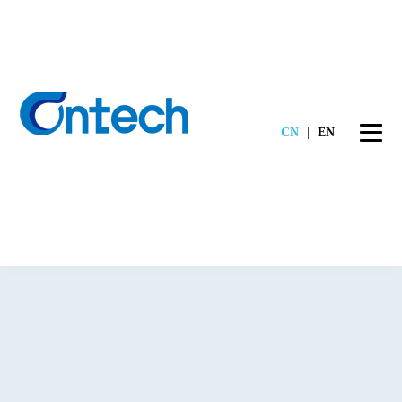
CN
|
EN