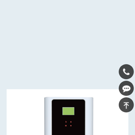
400-
639-
在线咨
1125
询
返回顶
部