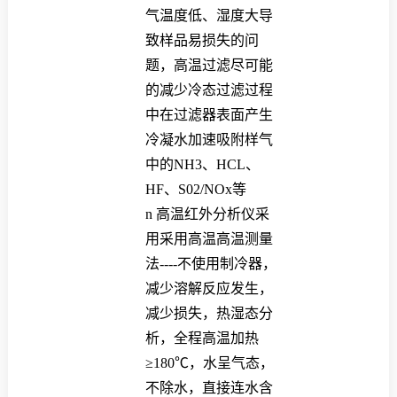
气温度低、湿度大导
致样品易损失的问
题，高温过滤尽可能
的减少冷态过滤过程
中在过滤器表面产生
冷凝水加速吸附样气
中的NH3、HCL、
HF、S02/NOx等
n
高温红外分析仪采
用采用高温高温测量
法----不使用制冷器，
减少溶解反应发生，
减少损失，热湿态分
析，全程高温加热
≥180℃，水呈气态，
不除水，直接连水含