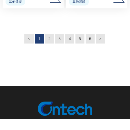
<
1
2
3
4
5
6
>
全国服务热线