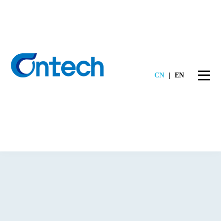
CN
|
EN