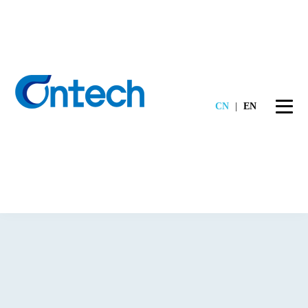
CN
|
EN