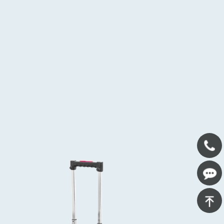
400-
639-
在线咨
1125
询