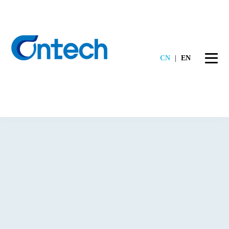
CN
|
EN